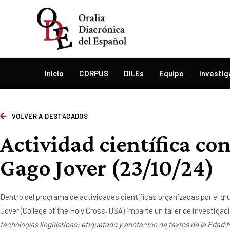
Inicio
CORPUS
DiLEs
Equipo
Investig
VOLVER A DESTACADOS
Actividad científica co
Gago Jover (23/10/24)
Dentro del programa de actividades científicas organizadas por el g
Jover (College of the Holy Cross, USA) imparte un taller de investigac
tecnologías lingüísticas: etiquetado y anotación de textos de la Edad