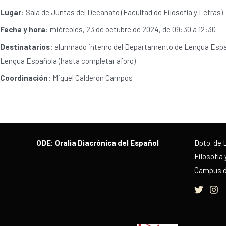
Lugar
: Sala de Juntas del Decanato (Facultad de Filosofía y Letras)
Fecha y hora
: miércoles, 23 de octubre de 2024, de 09:30 a 12:30
Destinatarios
: alumnado interno del Departamento de Lengua Españ
Lengua Española (hasta completar aforo)
Coordinación
: Miguel Calderón Campos
ODE: Oralia Diacrónica del Español
Dpto. de 
Filosofía 
Campus de