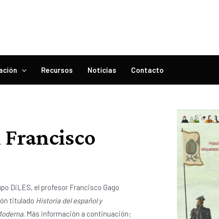
ación
Recursos
Noticias
Contacto
n Francisco
rupo DiLES, el profesor Francisco Gago
ión titulado
Historia del español y
 Moderna
. Más información a continuación: