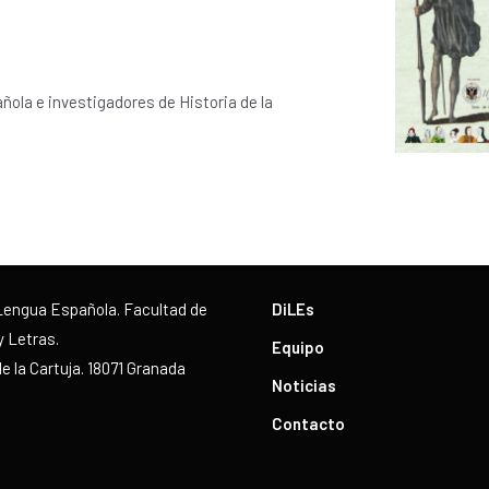
ola e investigadores de Historia de la
Lengua Española. Facultad de
DiLEs
y Letras.
Equipo
 la Cartuja. 18071 Granada
Noticias
Contacto