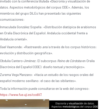
invitado con la conferencia titulada «Diacronía y visualización de
datos. Aspectos metodológicos del corpus ODE»
.
Además, los
miembros del grupo DiLEs han presentado las siguientes
comunicaciones:
Inmaculada González Sopeña: «Distribución diatópica de arabismos
en Oralia Diacrónica del Español. Andalucía occidental frente a
Andalucía oriental».
Gael Vaamonde: «Rastreando
ansí
a través de los corpus históricos:
evolución y distribución geográfica».
Obdulia Cantero-Jiménez: El subcorpus
Reino de Córdoba
en Oralia
Diacrónica del Español (ODE): diseño textual y tecnológico».
Zurema Vega Manzano: «Hacia un estudio de los rasgos orales del
español moderno sevillano: el caso de las sibilantes».
Toda la información puede consultarse en la web del congreso:
https://www.fue.uji.es/codili7
.