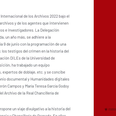
Internacional de los Archivos 2022 bajo el
archivos y de los agentes que intervienen
os e investigadores. La Delegación
ada, un año más, se adhiere a la
a 9 de junio con la programación de una
 los testigos del crimen en la historia del
igación DiLEs de la Universidad de
sición, ha trabajado un equipo
s, expertos de doblaje, etc. y se concibe
imonio documental y Humanidades digitales
derón Campos y María Teresa García Godoy
l Archivo de la Real Chancillería de
opone un viaje divulgativo a la historia del
ncia y Chancillería de Granada. En ellas,