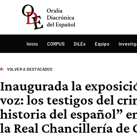
Inicio
CORPUS
DiLEs
Equipo
Investig
VOLVER A DESTACADOS
Inaugurada la exposici
voz: los testigos del cr
historia del español” e
la Real Chancillería de