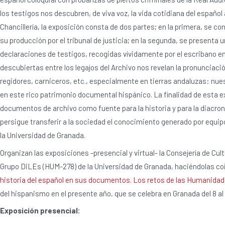
los testigos nos descubren, de viva voz, la vida cotidiana del español 
Chancillería, la exposición consta de dos partes; en la primera, se c
su producción por el tribunal de justicia; en la segunda, se presenta
declaraciones de testigos, recogidas vívidamente por el escribano e
descubiertas entre los legajos del Archivo nos revelan la pronunciació
regidores, carniceros, etc., especialmente en tierras andaluzas: nuest
en este rico patrimonio documental hispánico. La finalidad de esta ex
documentos de archivo como fuente para la historia y para la diacron
persigue transferir a la sociedad el conocimiento generado por equipo
la Universidad de Granada.
Organizan las exposiciones -presencial y virtual- la Consejería de Cult
Grupo DiLEs (HUM-278) de la Universidad de Granada, haciéndolas coi
historia del español en sus documentos. Los retos de las Humanidad
del hispanismo en el presente año, que se celebra en Granada del 8 al 
Exposición presencial: