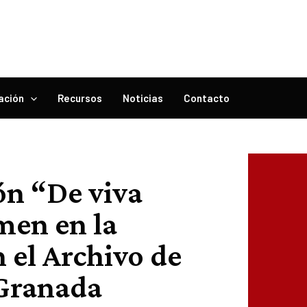
ación
Recursos
Noticias
Contacto
ón “De viva
imen en la
n el Archivo de
 Granada