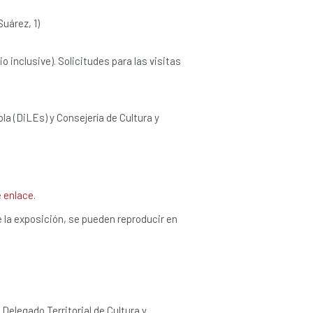
Suárez, 1)
io inclusive). Solicitudes para las visitas
a (DiLEs) y Consejería de Cultura y
e
enlace
.
la exposición, se pueden reproducir en
 Delegado Territorial de Cultura y