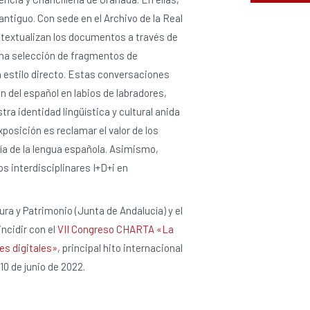
antiguo. Con sede en el Archivo de la Real
ontextualizan los documentos a través de
 una selección de fragmentos de
n estilo directo. Estas conversaciones
n del español en labios de labradores,
ra identidad lingüística y cultural anida
posición es reclamar el valor de los
ía de la lengua española. Asimismo,
s interdisciplinares I+D+i en
ura y Patrimonio (Junta de Andalucía) y el
ncidir con el
VII Congreso CHARTA «La
es digitales»
, principal hito internacional
10 de junio de 2022.