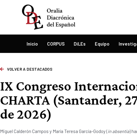
Inicio
CORPUS
DiLEs
Equipo
Investig
VOLVER A DESTACADOS
IX Congreso Internacio
CHARTA (Santander, 27
de 2026)
Miguel Calderón Campos y María Teresa García-Godoy (
in absentia
) h