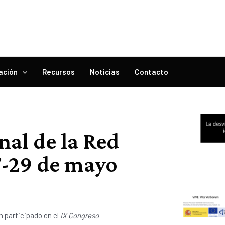
ación
Recursos
Noticias
Contacto
nal de la Red
-29 de mayo
an participado en el
IX Congreso