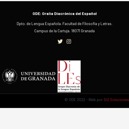
ODE: Oralia Diacrónica del Español
Dpto. de Lengua Española. Facultad de Filosofía y Letras.
Campus de la Cartuja. 18071 Granada
© ODE 2022 - Web por
Si2 Soluciones