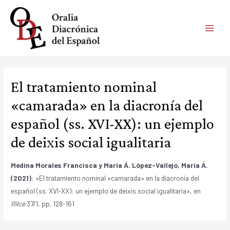
Ir
al
contenido
MAIN
MEN
El tratamiento nominal
«camarada» en la diacronía del
español (ss. XVI-XX): un ejemplo
de deixis social igualitaria
Medina Morales Francisca y María Á. López-Vallejo, María Á.
(2021)
: «El tratamiento nominal «camarada» en la diacronía del
español (ss. XVI-XX): un ejemplo de deixis social igualitaria», en
Rilce
37/1, pp. 128-161