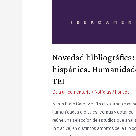
Novedad bibliográfica: 
hispánica. Humanidades
TEI
Deja un comentario
/
Noticias
/ Por
ode
Nerea Parro Gómez edita el volumen monogr
humanidades digitales, corpus y estándar 
reúne una selección de estudios que analiz
Initiative) en distintos ámbitos de la filol