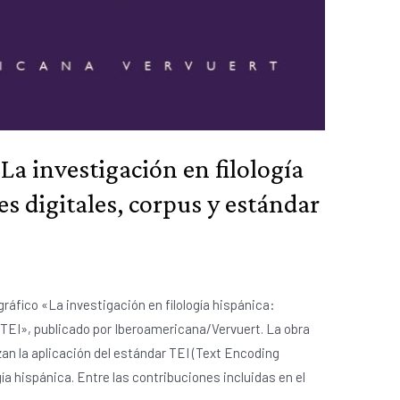
La investigación en filología
 digitales, corpus y estándar
áfico «La investigación en filología hispánica:
TEI», publicado por Iberoamericana/Vervuert. La obra
an la aplicación del estándar TEI (Text Encoding
ogía hispánica. Entre las contribuciones incluidas en el