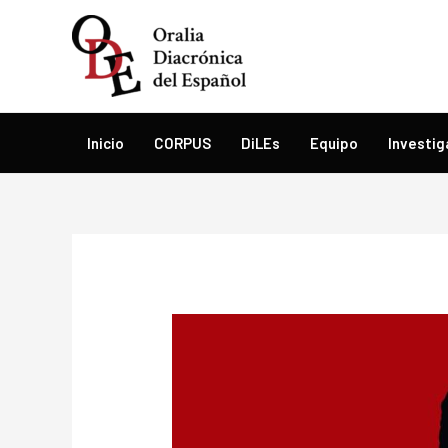
Ir
al
contenido
Inicio
CORPUS
DiLEs
Equipo
Investig