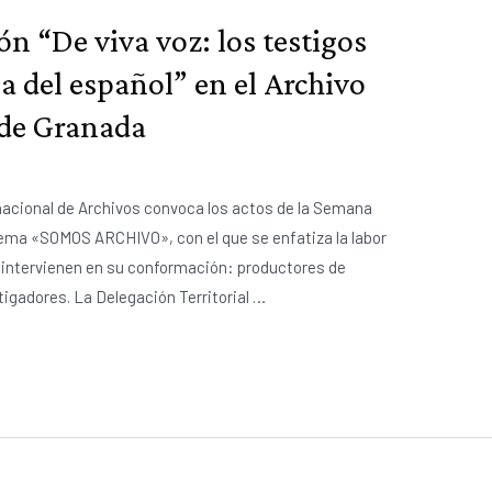
n “De viva voz: los testigos
ia del español” en el Archivo
a de Granada
rnacional de Archivos convoca los actos de la Semana
 lema «SOMOS ARCHIVO», con el que se enfatiza la labor
e intervienen en su conformación: productores de
igadores. La Delegación Territorial …